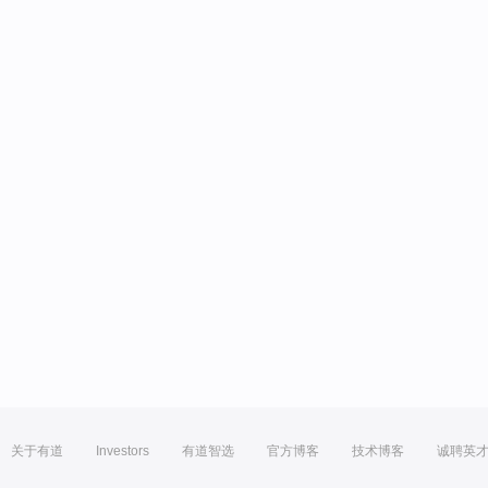
关于有道
Investors
有道智选
官方博客
技术博客
诚聘英