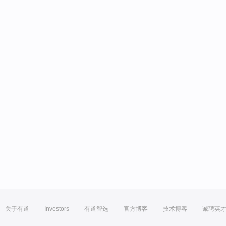
关于有道
Investors
有道智选
官方博客
技术博客
诚聘英