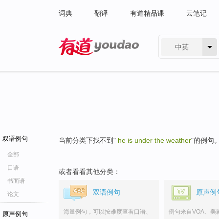
词典
翻译
有道精品课
云笔记
中英
有道 - 网易旗下搜索
双语例句
当前分类下找不到"
he is under the weather
"的例句
全部
口语
或者看看其他分类：
书面语
双语例句
原声例
论文
海量例句，可以按难度查看口语、
例句来自VOA、美
原声例句