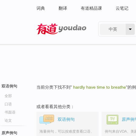
词典
翻译
有道精品课
云笔记
中英
有道 - 网易旗下搜索
双语例句
当前分类下找不到"
hardly have time to breathe
"的
全部
口语
或者看看其他分类：
书面语
双语例句
原声例
论文
海量例句，可以按难度查看口语、
例句来自VOA、美
原声例句