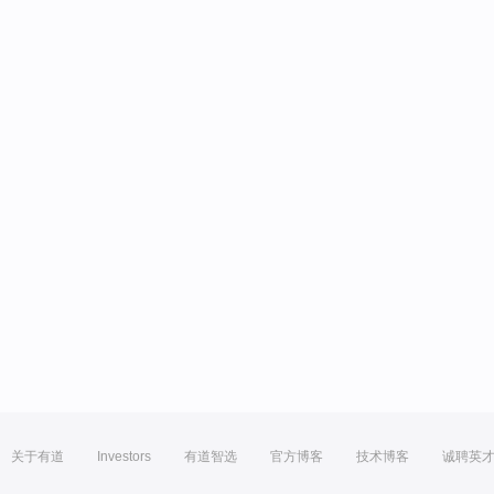
关于有道
Investors
有道智选
官方博客
技术博客
诚聘英