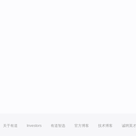
关于有道
Investors
有道智选
官方博客
技术博客
诚聘英