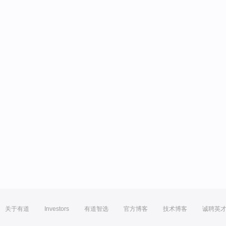
关于有道
Investors
有道智选
官方博客
技术博客
诚聘英