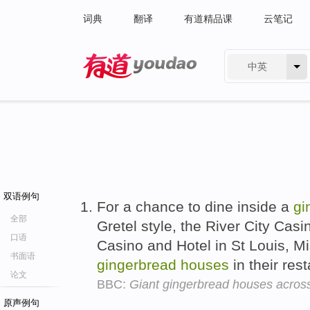
词典
翻译
有道精品课
云笔记
中英
有道 - 网易旗下搜索
双语例句
For a chance to dine inside a
gi
全部
Gretel style, the River City Cas
口语
Casino and Hotel in St Louis, Mi
书面语
gingerbread
houses
in their res
论文
BBC:
Giant gingerbread houses acros
原声例句