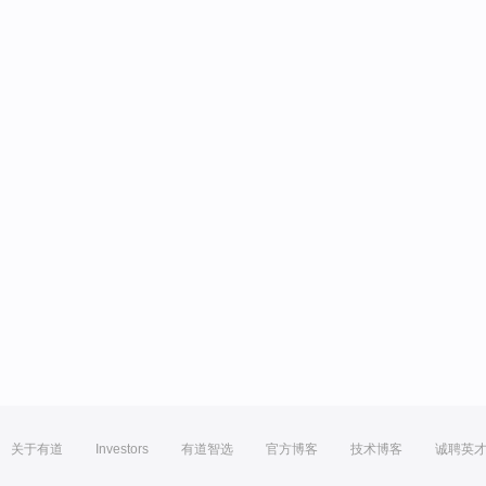
关于有道
Investors
有道智选
官方博客
技术博客
诚聘英