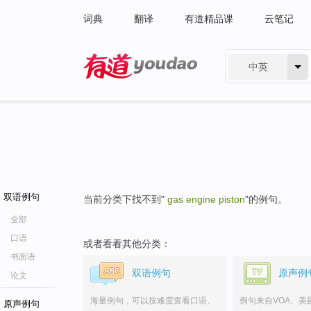
词典
翻译
有道精品课
云笔记
中英
有道 - 网易旗下搜索
双语例句
当前分类下找不到"
gas engine piston
"的例句。
全部
口语
或者看看其他分类：
书面语
双语例句
原声例
论文
海量例句，可以按难度查看口语、
例句来自VOA、美
原声例句