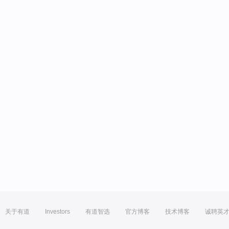
关于有道
Investors
有道智选
官方博客
技术博客
诚聘英