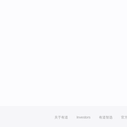
关于有道
Investors
有道智选
官