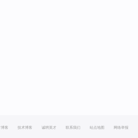
方博客
技术博客
诚聘英才
联系我们
站点地图
网络举报