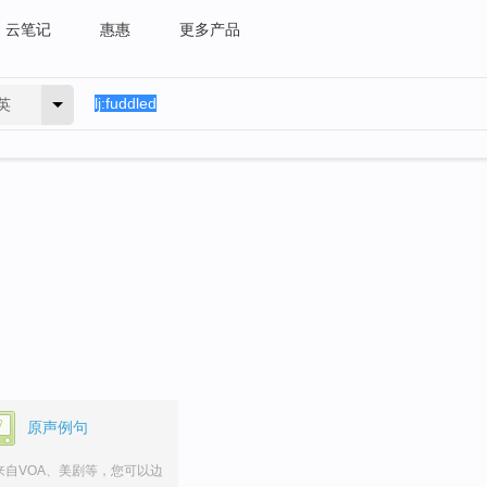
云笔记
惠惠
更多产品
英
原声例句
来自VOA、美剧等，您可以边