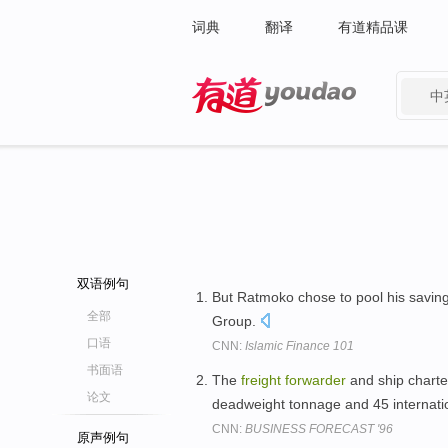
词典
翻译
有道精品课
中
有道 - 网易旗下搜索
双语例句
But Ratmoko chose to pool his saving
全部
Group.
口语
CNN:
Islamic Finance 101
书面语
The
freight
forwarder
and ship charte
论文
deadweight tonnage and 45 internatio
CNN:
BUSINESS FORECAST '96
原声例句