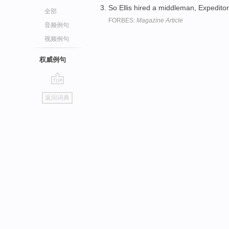
So Ellis hired a middleman, Expeditor
全部
FORBES:
Magazine Article
音频例句
视频例句
权威例句
go
返回词典
top