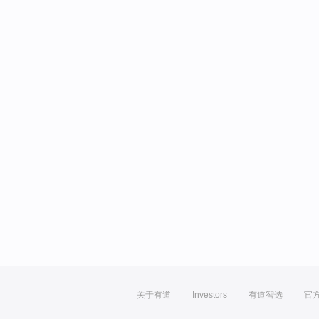
关于有道
Investors
有道智选
官