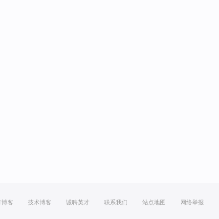
方博客
技术博客
诚聘英才
联系我们
站点地图
网络举报