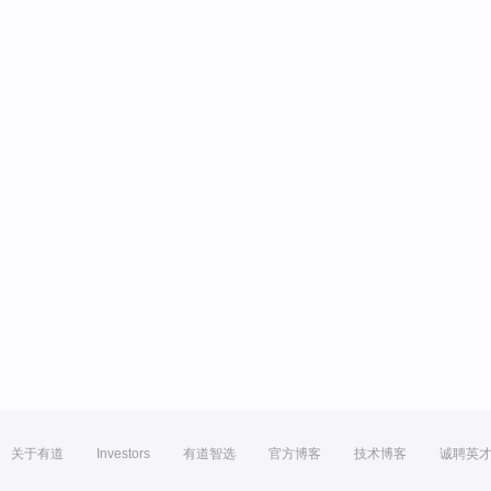
关于有道
Investors
有道智选
官方博客
技术博客
诚聘英