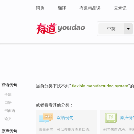
词典
翻译
有道精品课
云笔记
中英
有道 - 网易旗下搜索
双语例句
当前分类下找不到"
flexible manufacturing system
"
全部
口语
或者看看其他分类：
书面语
双语例句
原声例
论文
海量例句，可以按难度查看口语、
例句来自VOA、美
原声例句