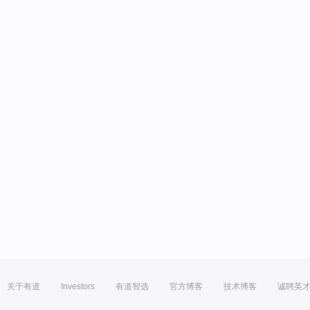
关于有道
Investors
有道智选
官方博客
技术博客
诚聘英