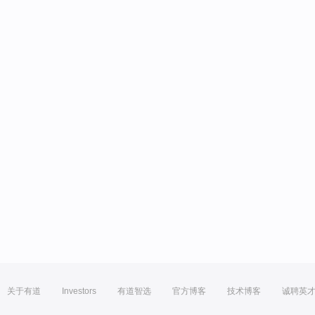
关于有道
Investors
有道智选
官方博客
技术博客
诚聘英