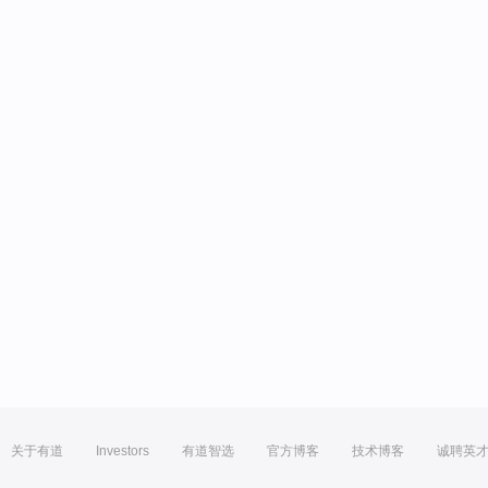
关于有道
Investors
有道智选
官方博客
技术博客
诚聘英