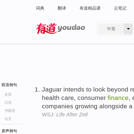
词典
翻译
有道精品课
云笔记
中英
有道 - 网易旗下搜索
双语例句
Jaguar intends to look beyond rea
全部
health care, consumer
finance
,
口语
companies growing alongside 
书面语
WSJ:
Life After Zell
论文
原声例句