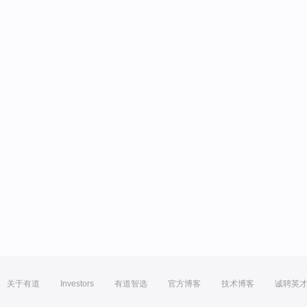
关于有道
Investors
有道智选
官方博客
技术博客
诚聘英