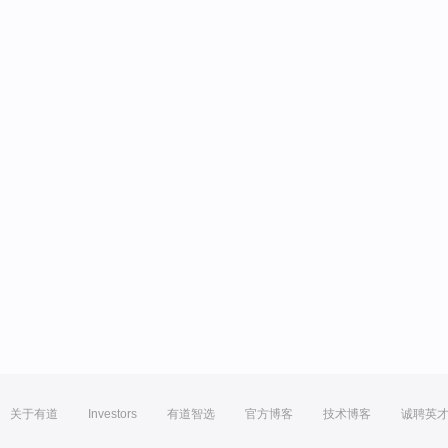
关于有道
Investors
有道智选
官方博客
技术博客
诚聘英