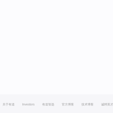
关于有道
Investors
有道智选
官方博客
技术博客
诚聘英