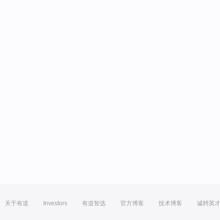
关于有道
Investors
有道智选
官方博客
技术博客
诚聘英