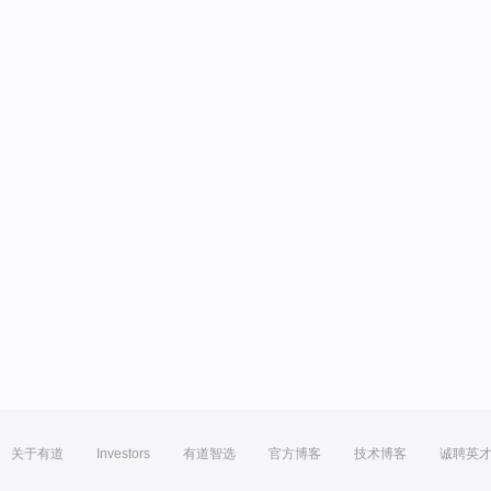
关于有道
Investors
有道智选
官方博客
技术博客
诚聘英