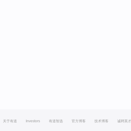
关于有道
Investors
有道智选
官方博客
技术博客
诚聘英