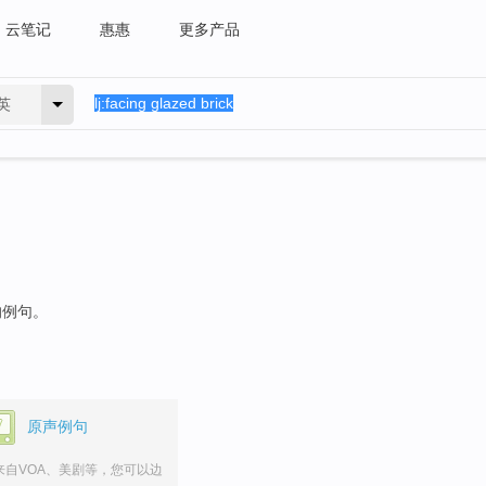
云笔记
惠惠
更多产品
英
的例句。
原声例句
来自VOA、美剧等，您可以边