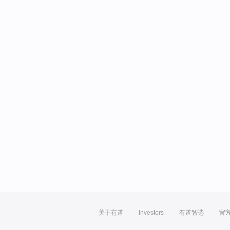
关于有道
Investors
有道智选
官