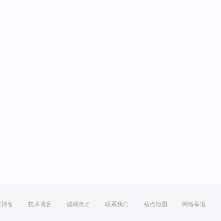
方博客
技术博客
诚聘英才
联系我们
站点地图
网络举报