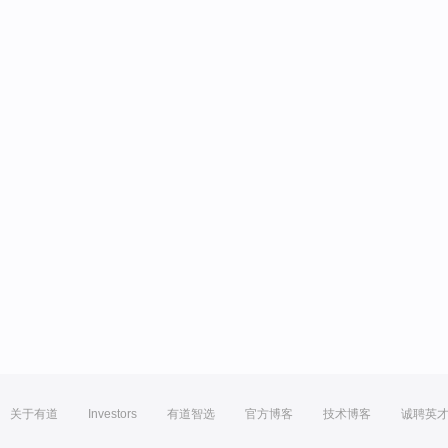
关于有道
Investors
有道智选
官方博客
技术博客
诚聘英