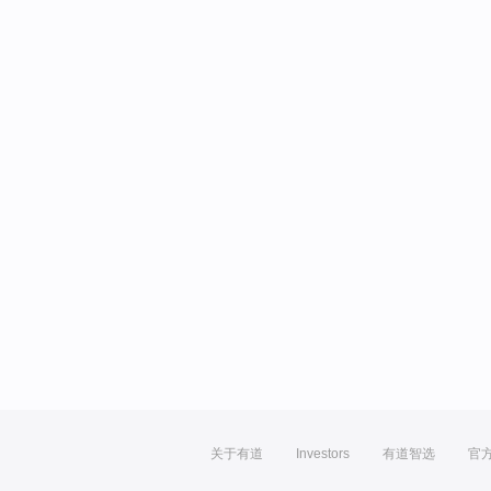
关于有道
Investors
有道智选
官