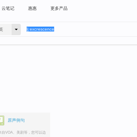
云笔记
惠惠
更多产品
英
。
原声例句
来自VOA、美剧等，您可以边