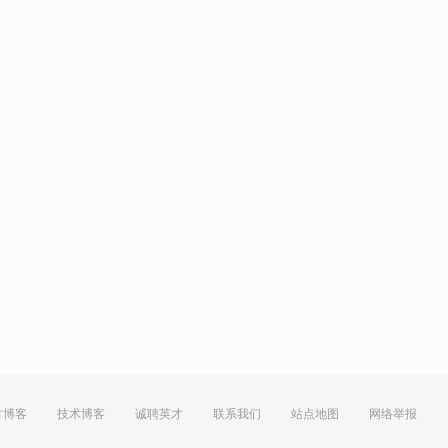
方博客
技术博客
诚聘英才
联系我们
站点地图
网络举报