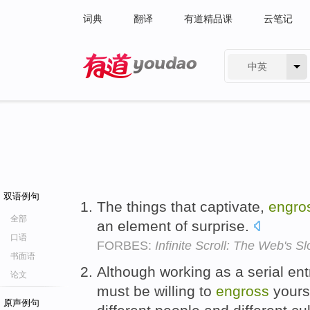
词典
翻译
有道精品课
云笔记
中英
有道 - 网易旗下搜索
双语例句
The things that captivate,
engro
全部
an element of surprise.
口语
FORBES:
Infinite Scroll: The Web's S
书面语
Although working as a serial en
论文
must be willing to
engross
yourse
原声例句