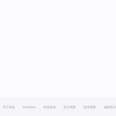
关于有道
Investors
有道智选
官方博客
技术博客
诚聘英