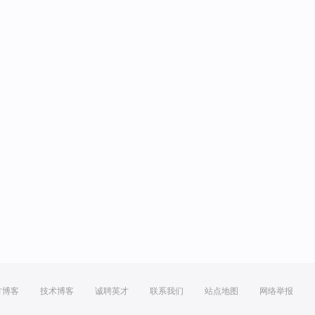
方博客
技术博客
诚聘英才
联系我们
站点地图
网络举报