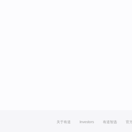
关于有道
Investors
有道智选
官