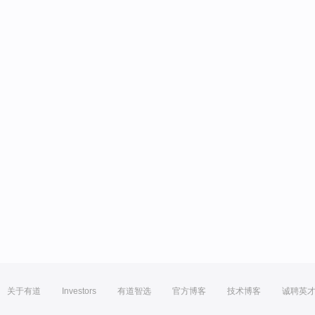
关于有道
Investors
有道智选
官方博客
技术博客
诚聘英