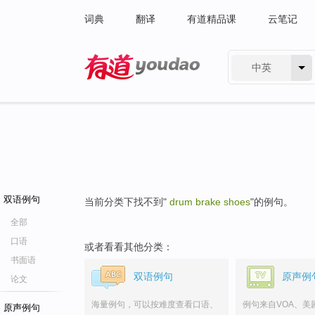
词典
翻译
有道精品课
云笔记
中英
有道 - 网易旗下搜索
双语例句
当前分类下找不到"
drum brake shoes
"的例句。
全部
口语
或者看看其他分类：
书面语
双语例句
原声例
论文
海量例句，可以按难度查看口语、
例句来自VOA、美
原声例句