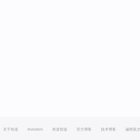
关于有道
Investors
有道智选
官方博客
技术博客
诚聘英