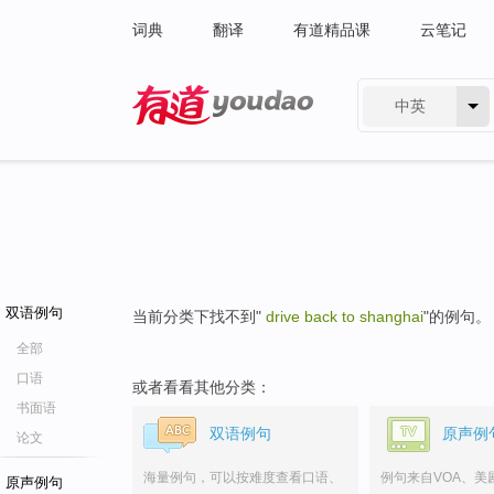
词典
翻译
有道精品课
云笔记
中英
有道 - 网易旗下搜索
双语例句
当前分类下找不到"
drive back to shanghai
"的例句。
全部
口语
或者看看其他分类：
书面语
双语例句
原声例
论文
海量例句，可以按难度查看口语、
例句来自VOA、美
原声例句