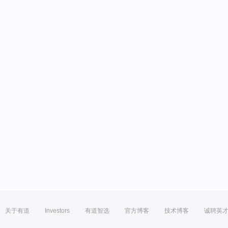
关于有道
Investors
有道智选
官方博客
技术博客
诚聘英