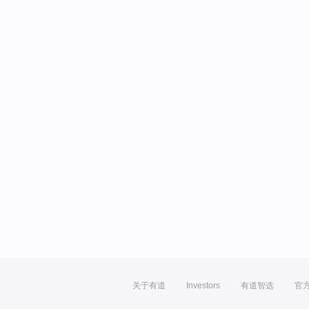
关于有道
Investors
有道智选
官