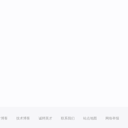
方博客
技术博客
诚聘英才
联系我们
站点地图
网络举报