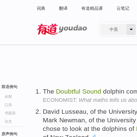
词典
翻译
有道精品课
云笔记
中英
有道 - 网易旗下搜索
双语例句
The
Doubtful
Sound
dolphin com
全部
ECONOMIST:
What maths tells us abo
口语
David Lusseau, of the Universit
书面语
Mark Newman, of the University 
论文
chose to look at the dolphins of
原声例句