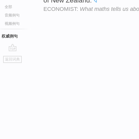
of New Zealand.
全部
ECONOMIST:
What maths tells us abo
音频例句
视频例句
权威例句
go
返回词典
top