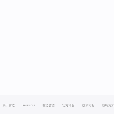
关于有道
Investors
有道智选
官方博客
技术博客
诚聘英