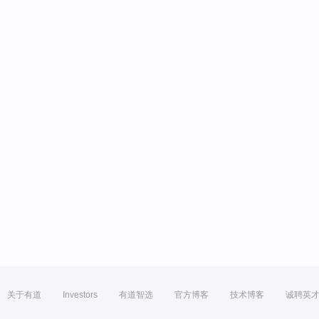
关于有道
Investors
有道智选
官方博客
技术博客
诚聘英