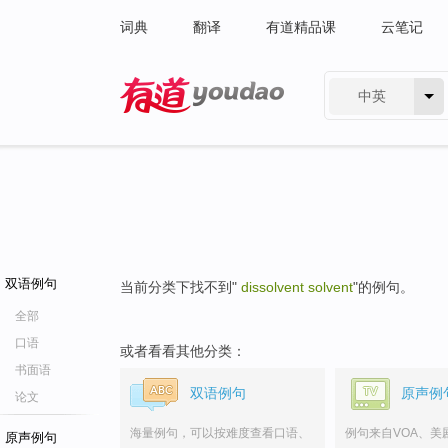
词典
翻译
有道精品课
云笔记
中英
有道 - 网易旗下搜索
双语例句
当前分类下找不到"
dissolvent solvent
"的例句。
全部
口语
或者看看其他分类：
书面语
双语例句
原声例
论文
海量例句，可以按难度查看口语、
例句来自VOA、美
原声例句