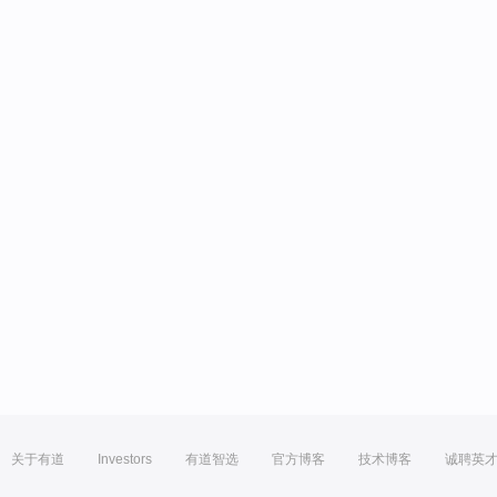
关于有道
Investors
有道智选
官方博客
技术博客
诚聘英