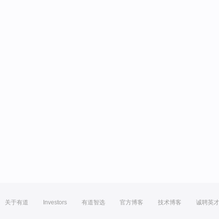
关于有道
Investors
有道智选
官方博客
技术博客
诚聘英