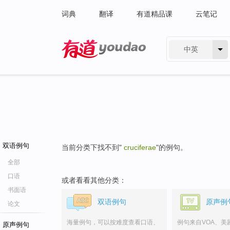
词典
翻译
有道精品课
云笔记
中英
有道 - 网易旗下搜索
双语例句
当前分类下找不到"
cruciferae
"的例句。
全部
口语
或者看看其他分类：
书面语
双语例句
原声例
论文
海量例句，可以按难度查看口语、
例句来自VOA、美
原声例句