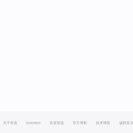
关于有道
Investors
有道智选
官方博客
技术博客
诚聘英