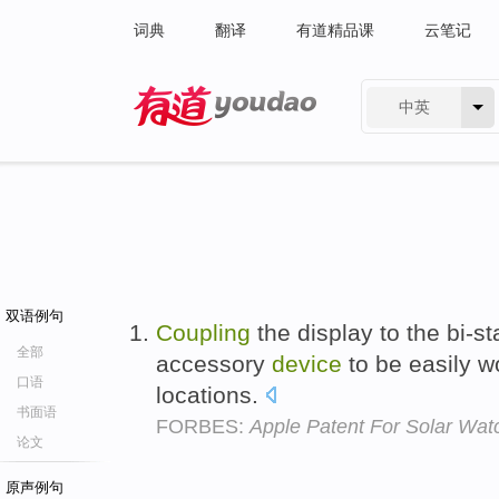
词典
翻译
有道精品课
云笔记
中英
有道 - 网易旗下搜索
双语例句
Coupling
the display to the bi-st
全部
accessory
device
to be easily w
口语
locations.
书面语
FORBES:
Apple Patent For Solar Wat
论文
原声例句