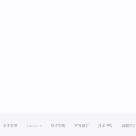
关于有道
Investors
有道智选
官方博客
技术博客
诚聘英