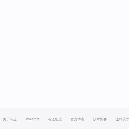
关于有道
Investors
有道智选
官方博客
技术博客
诚聘英