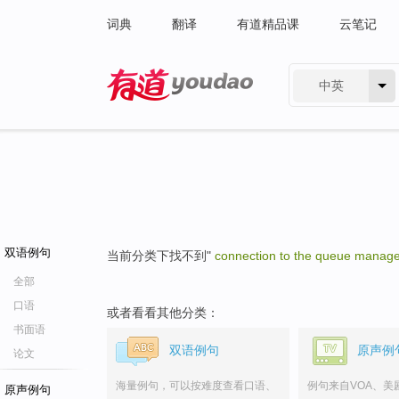
词典
翻译
有道精品课
云笔记
中英
有道 - 网易旗下搜索
双语例句
当前分类下找不到"
connection to the queue manag
全部
口语
或者看看其他分类：
书面语
双语例句
原声例
论文
海量例句，可以按难度查看口语、
例句来自VOA、美
原声例句