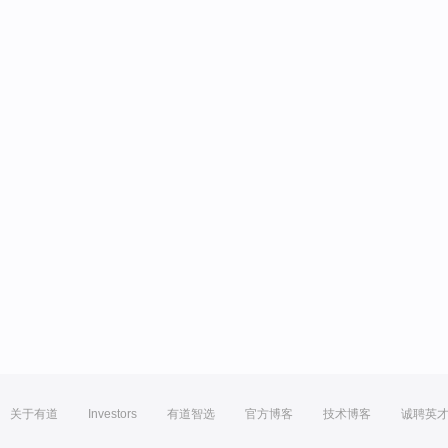
关于有道
Investors
有道智选
官方博客
技术博客
诚聘英