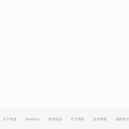
关于有道
Investors
有道智选
官方博客
技术博客
诚聘英