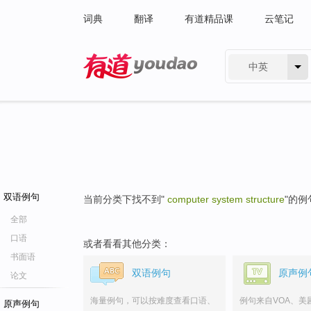
词典
翻译
有道精品课
云笔记
中英
有道 - 网易旗下搜索
双语例句
当前分类下找不到"
computer system structure
"的例
全部
口语
或者看看其他分类：
书面语
双语例句
原声例
论文
海量例句，可以按难度查看口语、
例句来自VOA、美
原声例句