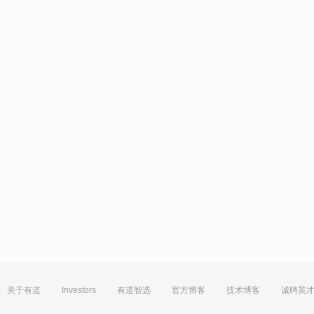
关于有道
Investors
有道智选
官方博客
技术博客
诚聘英