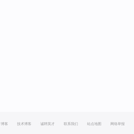
方博客
技术博客
诚聘英才
联系我们
站点地图
网络举报