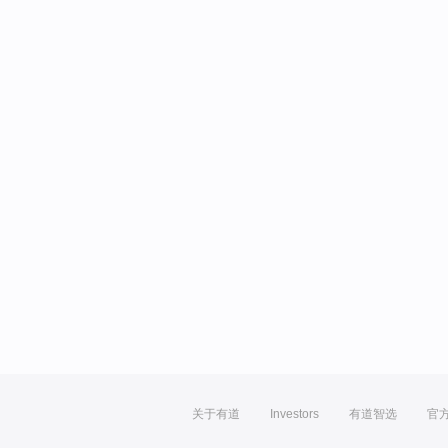
关于有道
Investors
有道智选
官