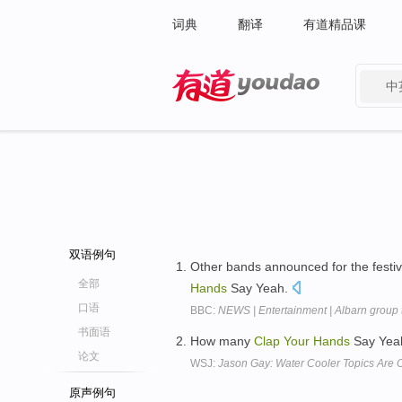
词典
翻译
有道精品课
中
有道 - 网易旗下搜索
双语例句
Other bands announced for the festi
全部
Hands
Say Yeah.
口语
BBC:
NEWS | Entertainment | Albarn group 
书面语
How many
Clap
Your
Hands
Say Yeah
论文
WSJ:
Jason Gay: Water Cooler Topics Are 
原声例句