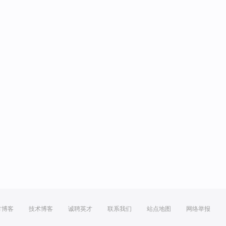
方博客
技术博客
诚聘英才
联系我们
站点地图
网络举报