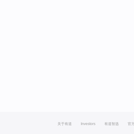
关于有道
Investors
有道智选
官