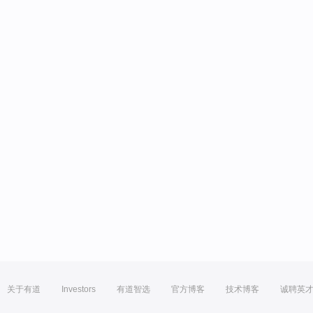
关于有道
Investors
有道智选
官方博客
技术博客
诚聘英