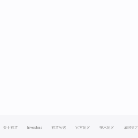
关于有道
Investors
有道智选
官方博客
技术博客
诚聘英