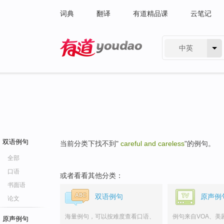
词典
翻译
有道精品课
云笔记
中英
有道 - 网易旗下搜索
双语例句
当前分类下找不到"
careful and careless
"的例句。
全部
口语
或者看看其他分类：
书面语
双语例句
原声例
论文
海量例句，可以按难度查看口语、
例句来自VOA、美
原声例句