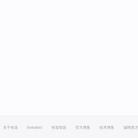
关于有道
Investors
有道智选
官方博客
技术博客
诚聘英