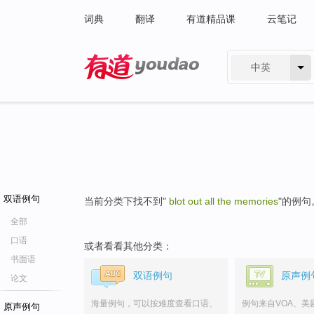
词典
翻译
有道精品课
云笔记
中英
有道 - 网易旗下搜索
双语例句
当前分类下找不到"
blot out all the memories
"的例句
全部
口语
或者看看其他分类：
书面语
双语例句
原声例
论文
海量例句，可以按难度查看口语、
例句来自VOA、美
原声例句