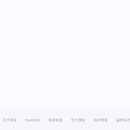
关于有道
Investors
有道智选
官方博客
技术博客
诚聘英