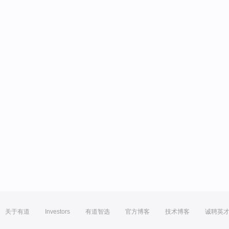
关于有道
Investors
有道智选
官方博客
技术博客
诚聘英