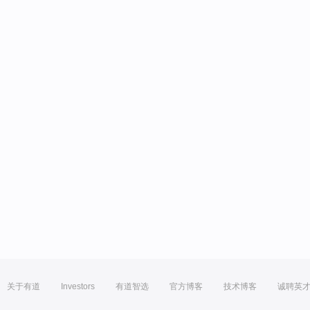
关于有道
Investors
有道智选
官方博客
技术博客
诚聘英