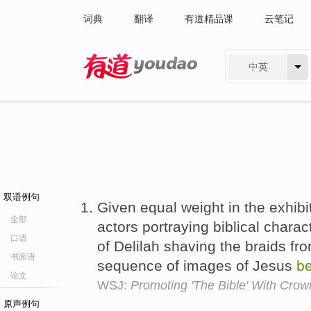
词典
翻译
有道精品课
云笔记
中英
有道 - 网易旗下搜索
双语例句
Given equal weight in the exhibi
全部
actors portraying biblical characte
口语
of Delilah shaving the braids f
书面语
sequence of images of Jesus
b
论文
WSJ:
Promoting 'The Bible' With Crow
原声例句