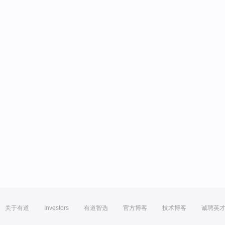
关于有道
Investors
有道智选
官方博客
技术博客
诚聘英