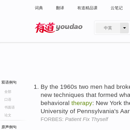
词典
翻译
有道精品课
云笔记
中英
有道 - 网易旗下搜索
双语例句
By the 1960s two men had broken
全部
new techniques that formed w
口语
behavioral
therapy
: New York the
书面语
University of Pennsylvania's Aa
论文
FORBES:
Patient Fix Thyself
原声例句