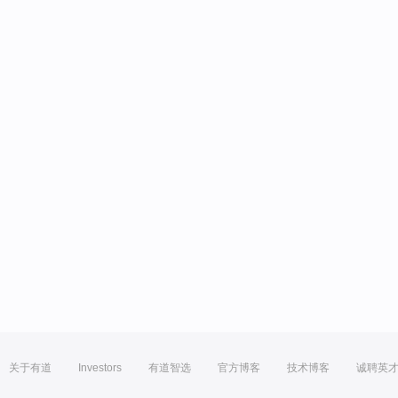
关于有道
Investors
有道智选
官方博客
技术博客
诚聘英