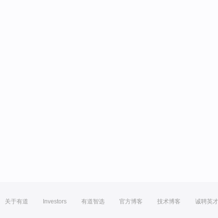
关于有道
Investors
有道智选
官方博客
技术博客
诚聘英